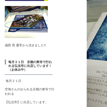
成田 亮 選手
から頂きました!!
毎月２１日 京都の東寺で行わ
れる弘法市に出店しています！
（お休み中）
毎月２１日
空海さんのおられる京都の東寺で行
われる
【弘法市】に出店しています。