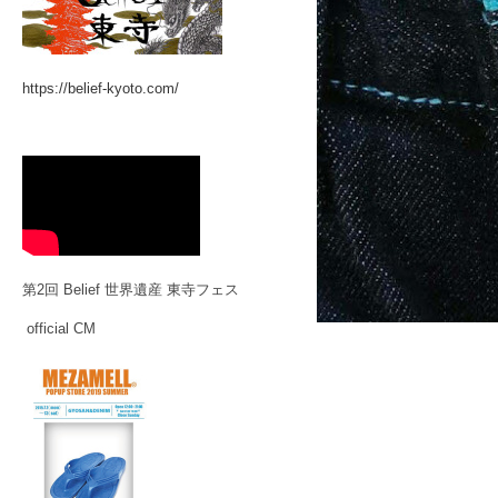
https://belief-kyoto.com/
第2回 Belief 世界遺産 東寺フェス
official CM