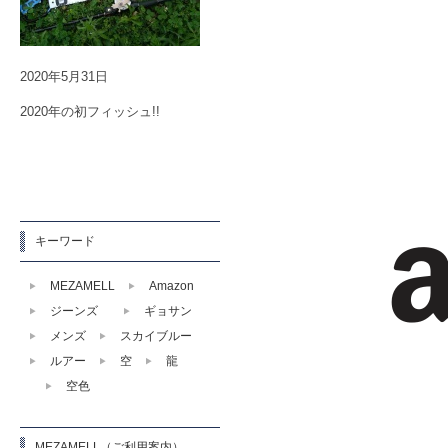
2020年5月31日
2020年の初フィッシュ!!
キーワード
MEZAMELL
Amazon
ジーンズ
ギョサン
メンズ
スカイブルー
ルアー
空
龍
空色
MEZAMELL（ご利用案内）