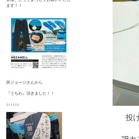
ます！！
所ジョージさんから
『うちわ』頂きました！！
↓↓↓↓↓↓
投
”B