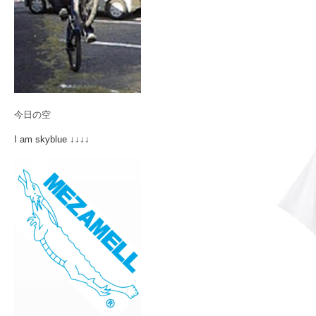
今日の空
I am skyblue ↓↓↓↓