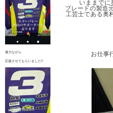
いままでに
ブレードの製造元
工芸士である奥
微力ながら
お仕事
応援させてもらいました!!