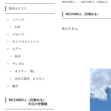
MEZAMELL
MEZAMELL（
商品カテゴリ
MEZAMELL（目覚め
ジーンズ
518
Bカスタム
グローブ
モトクロスジャージ
ルアー
秋水
サンダル
ギョサン 『龍』
丸中工業所 ギョサン
帽子
MEZAMELL（目覚める）
今日の空模様