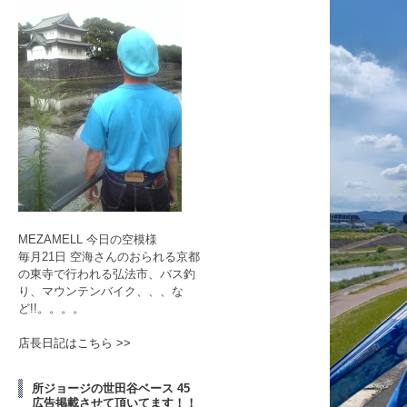
MEZAMELL 今日の空模様
毎月21日 空海さんのおられる京都
の東寺で行われる弘法市、バス釣
り、マウンテンバイク、、、な
ど!!。。。。
店長日記はこちら >>
所ジョージの世田谷ベース 45
広告掲載させて頂いてます！！