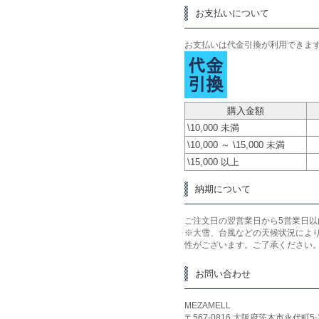
お支払いについて
お支払いは代金引換が利用できま
購入金額
\10,000 未満
\10,000 ～ \15,000 未満
\15,000 以上
納期について
ご注文日の翌営業日から5営業日以
※大雪、台風などの天候状況によ
性がございます。ご了承ください
お問い合わせ
MEZAMELL
〒567-0816 大阪府茨木市永代町5-