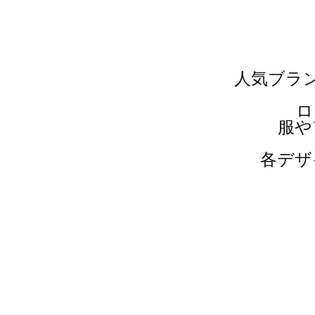
人気ブラ
ロ
服や
各デザ