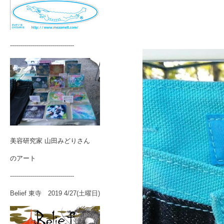
--------------------------------
美容研究家 山田みどりさん
のアート
--------------------------------
Belief 東寺 2019 4/27(土曜日)