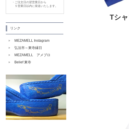
・ご注文日の翌営業日から
５営業日以内に発送いたします。
Tシ
リンク
MEZAMELL Instagram
弘法市～東寺縁日
MEZAMELL アメブロ
Belief 東寺