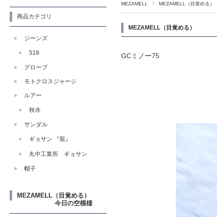
MEZAMELL
MEZAMELL（
商品カテゴリ
MEZAMELL（目覚め
ジーンズ
518
GCミノー75
グローブ
モトクロスジャージ
ルアー
秋水
サンダル
ギョサン 『龍』
丸中工業所 ギョサン
帽子
MEZAMELL（目覚める）
今日の空模様