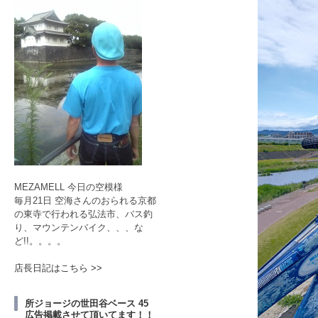
MEZAMELL 今日の空模様
毎月21日 空海さんのおられる京都
の東寺で行われる弘法市、バス釣
り、マウンテンバイク、、、な
ど!!。。。。
店長日記はこちら >>
所ジョージの世田谷ベース 45
広告掲載させて頂いてます！！