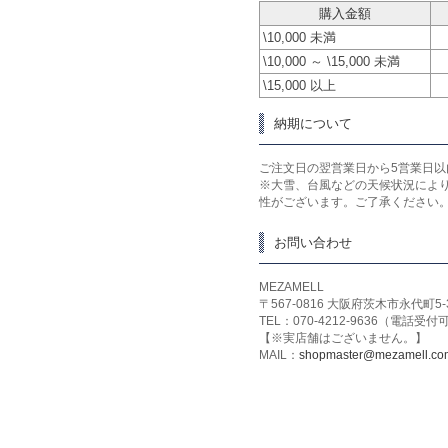
購入金額
\10,000 未満
\10,000 ～ \15,000 未満
\15,000 以上
納期について
ご注文日の翌営業日から5営業日以
※大雪、台風などの天候状況によ
性がございます。ご了承ください
お問い合わせ
MEZAMELL
〒567-0816 大阪府茨木市永代町5-
TEL：070-4212-9636（電話受
【※実店舗はございません。】
MAIL：
shopmaster@mezamell.co