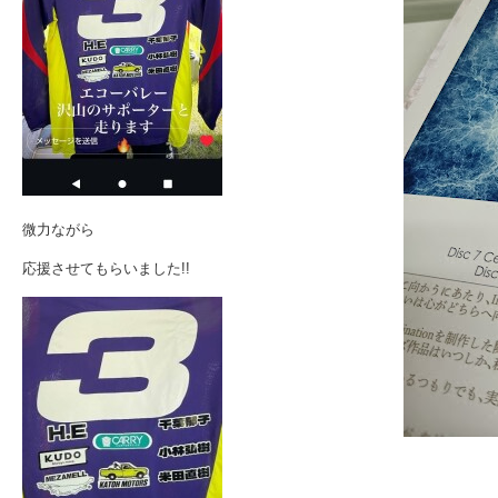
微力ながら
応援させてもらいました!!