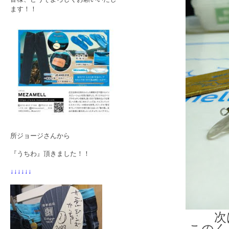
ます！！
所ジョージさんから
『うちわ』頂きました！！
↓↓↓↓↓↓
次
このく