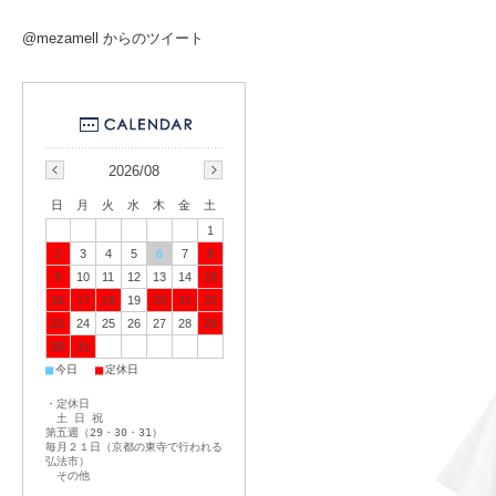
@mezamell からのツイート
2026/08
日
月
火
水
木
金
土
1
2
3
4
5
6
7
8
9
10
11
12
13
14
15
16
17
18
19
20
21
22
23
24
25
26
27
28
29
30
31
■
■
今日
定休日
・定休日
土 日 祝
第五週（29・30・31）
毎月２１日（京都の東寺で行われる
弘法市）
その他