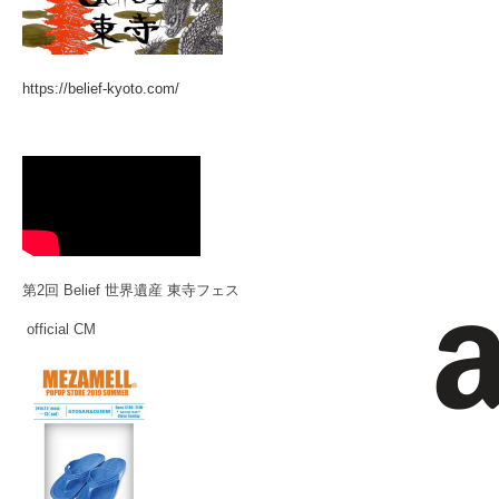
https://belief-kyoto.com/
第2回 Belief 世界遺産 東寺フェス
official CM