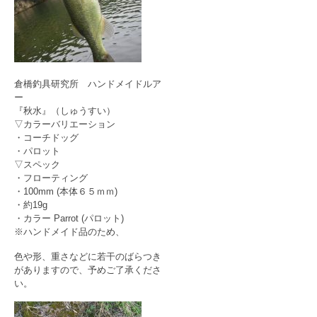
倉橋釣具研究所 ハンドメイドルア
ー
『秋水』（しゅうすい）
▽カラーバリエーション
・コーチドッグ
・パロット
▽スペック
・フローティング
・100mm (本体６５ｍｍ)
・約19g
・カラー Parrot (パロット)
※ハンドメイド品のため、
色や形、重さなどに若干のばらつき
がありますので、予めご了承くださ
い。