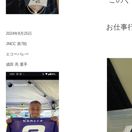
お仕事
2024年8月25日
JNCC
第7戦
エコーバレー
成田 亮 選手