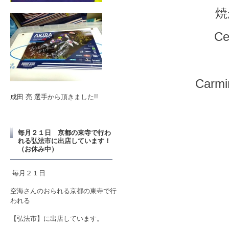
焼
Ce
Carmi
成田 亮 選手
から頂きました!!
毎月２１日 京都の東寺で行わ
れる弘法市に出店しています！
（お休み中）
毎月２１日
空海さんのおられる京都の東寺で行
われる
【弘法市】に出店しています。