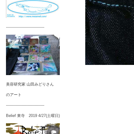
--------------------------------
美容研究家 山田みどりさん
のアート
--------------------------------
Belief 東寺 2019 4/27(土曜日)