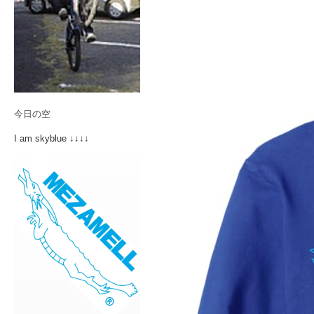
今日の空
I am skyblue ↓↓↓↓