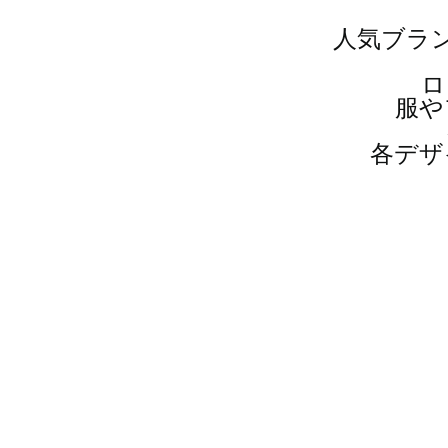
人気ブラ
ロ
服や
各デザ