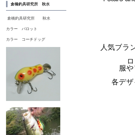
倉橋釣具研究所 秋水
倉橋釣具研究所 秋水
カラー パロット
カラー コーチドッグ
人気ブラ
ロ
服や
各デザ