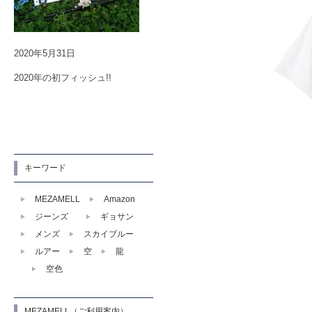
2020年5月31日
2020年の初フィッシュ!!
キーワード
MEZAMELL
Amazon
ジーンズ
ギョサン
メンズ
スカイブルー
ルアー
空
龍
空色
MEZAMELL（ご利用案内）