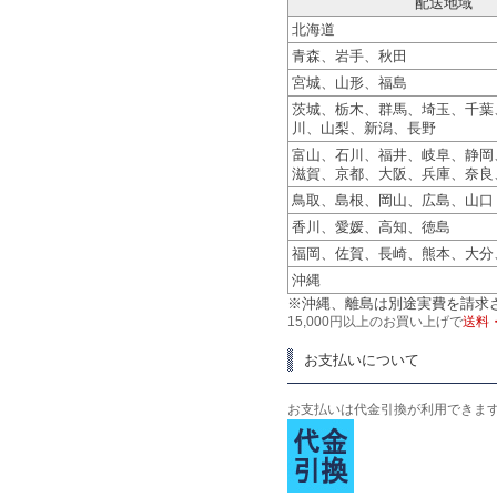
配送地域
北海道
青森、岩手、秋田
宮城、山形、福島
茨城、栃木、群馬、埼玉、千葉
川、山梨、新潟、長野
富山、石川、福井、岐阜、静岡
滋賀、京都、大阪、兵庫、奈良
鳥取、島根、岡山、広島、山口
香川、愛媛、高知、徳島
福岡、佐賀、長崎、熊本、大分
沖縄
※沖縄、離島は別途実費を請求
15,000円以上のお買い上げで
送料
お支払いについて
お支払いは代金引換が利用できま