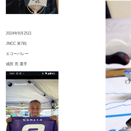
2024年8月25日
JNCC
第7戦
エコーバレー
成田 亮 選手