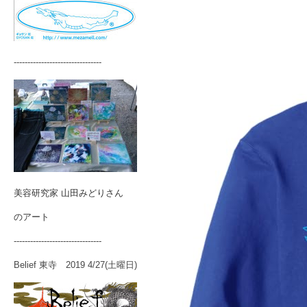
--------------------------------
美容研究家 山田みどりさん
のアート
--------------------------------
Belief 東寺 2019 4/27(土曜日)