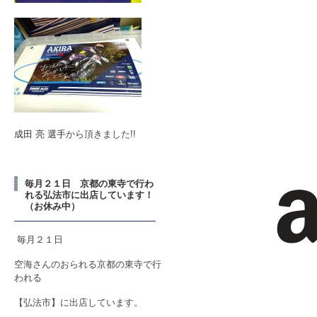
成田 亮 選手
から頂きました!!
毎月２１日 京都の東寺で行わ
れる弘法市に出店しています！
（お休み中）
毎月２１日
空海さんのおられる京都の東寺で行
われる
【弘法市】に出店しています。