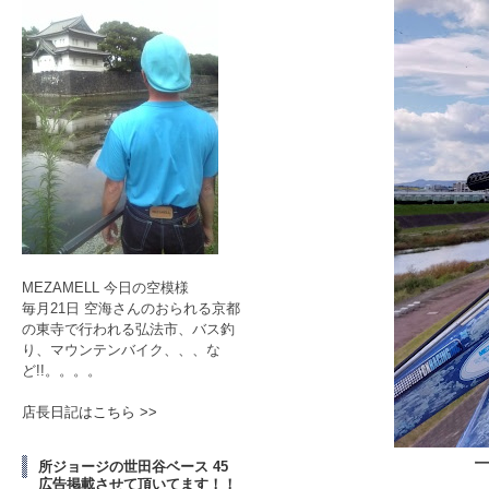
MEZAMELL 今日の空模様
毎月21日 空海さんのおられる京都
の東寺で行われる弘法市、バス釣
り、マウンテンバイク、、、な
ど!!。。。。
店長日記はこちら >>
所ジョージの世田谷ベース 45
広告掲載させて頂いてます！！