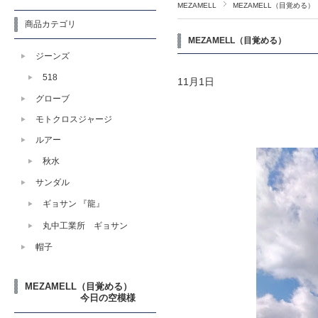
MEZAMELL
MEZAMELL（
商品カテゴリ
MEZAMELL（目覚め
ジーンズ
518
11月1日
グローブ
モトクロスジャージ
ルアー
秋水
サンダル
ギョサン 『龍』
丸中工業所 ギョサン
帽子
MEZAMELL（目覚める）
今日の空模様