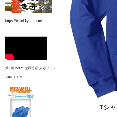
https://belief-kyoto.com/
第2回 Belief 世界遺産 東寺フェス
official CM
Tシ