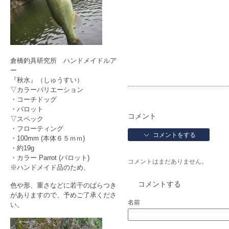
倉橋釣具研究所 ハンドメイドルア
ー
『秋水』（しゅうすい）
▽カラーバリエーション
・コーチドッグ
・パロット
コメント
▽スペック
・フローティング
コメントをする
・100mm (本体６５ｍｍ)
・約19g
・カラー Parrot (パロット)
コメントはまだありません。
※ハンドメイド品のため、
コメントする
色や形、重さなどに若干のばらつき
がありますので、予めご了承くださ
名前
い。