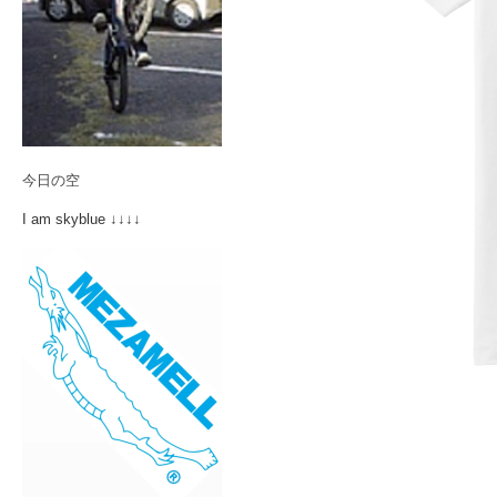
今日の空
I am skyblue ↓↓↓↓