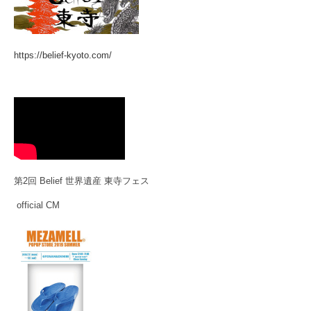
https://belief-kyoto.com/
第2回 Belief 世界遺産 東寺フェス
official CM