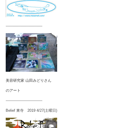
--------------------------------
美容研究家 山田みどりさん
のアート
--------------------------------
Belief 東寺 2019 4/27(土曜日)