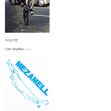
今日の空
I am skyblue ↓↓↓↓