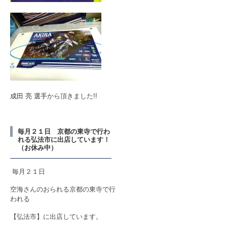
成田 亮 選手
から頂きました!!
毎月２１日 京都の東寺で行わ
れる弘法市に出店しています！
（お休み中）
毎月２１日
空海さんのおられる京都の東寺で行
われる
【弘法市】に出店しています。