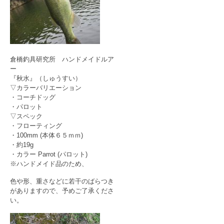
倉橋釣具研究所 ハンドメイドルア
ー
『秋水』（しゅうすい）
▽カラーバリエーション
・コーチドッグ
・パロット
▽スペック
・フローティング
・100mm (本体６５ｍｍ)
・約19g
・カラー Parrot (パロット)
※ハンドメイド品のため、
色や形、重さなどに若干のばらつき
がありますので、予めご了承くださ
い。