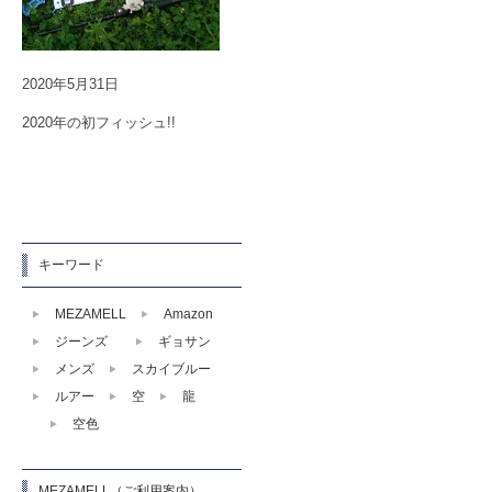
2020年5月31日
2020年の初フィッシュ!!
キーワード
MEZAMELL
Amazon
ジーンズ
ギョサン
メンズ
スカイブルー
ルアー
空
龍
空色
MEZAMELL（ご利用案内）