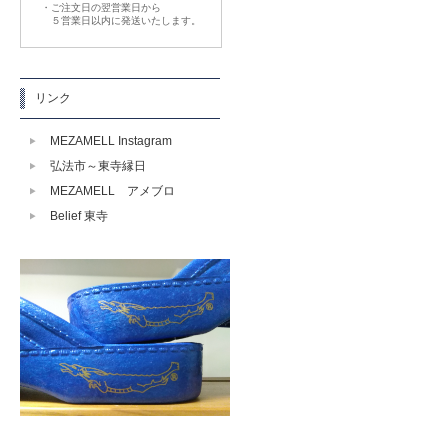
・ご注文日の翌営業日から
５営業日以内に発送いたします。
リンク
MEZAMELL Instagram
弘法市～東寺縁日
MEZAMELL アメブロ
Belief 東寺