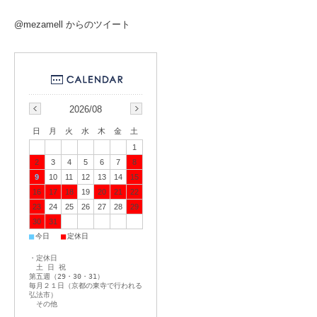
@mezamell からのツイート
2026/08
日
月
火
水
木
金
土
1
2
3
4
5
6
7
8
9
10
11
12
13
14
15
16
17
18
19
20
21
22
23
24
25
26
27
28
29
30
31
■
■
今日
定休日
・定休日
土 日 祝
第五週（29・30・31）
毎月２１日（京都の東寺で行われる
弘法市）
その他